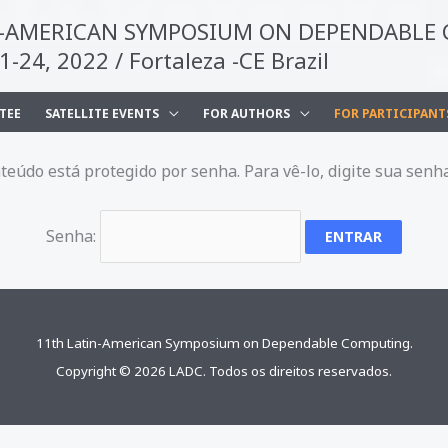
N-AMERICAN SYMPOSIUM ON DEPENDABLE
24, 2022 / Fortaleza -CE Brazil
TEE
SATELLITE EVENTS
FOR AUTHORS
FOR PARTICIPANT
teúdo está protegido por senha. Para vê-lo, digite sua senh
Senha:
11th Latin-American Symposium on Dependable Computing.
Copyright © 2026 LADC. Todos os direitos reservados.