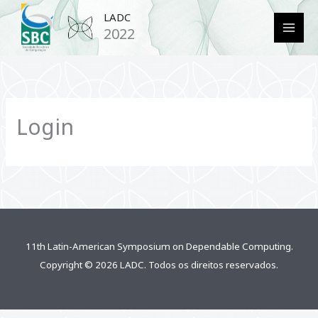
Ir
MAI
LADC
para
2022
MEN
o
conteúdo
Login
11th Latin-American Symposium on Dependable Computing.
Copyright © 2026 LADC. Todos os direitos reservados.